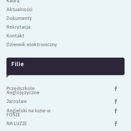
Kadra
Aktualności
Dokumenty
Rekrutacja
Kontakt
Dziennik elektroniczny
Filie
Przedszkole

Anglojęzyczne
Jarosław

Angielski na luzie w

FOSIE
NA LUZIE
