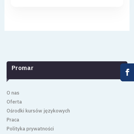
Promar










O nas
Oferta
Ośrodki kursów językowych
Praca
Polityka prywatności