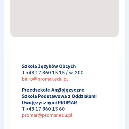
Szkoła Języków Obcych
T +48 17 860 15 15 / w. 200
biuro@promar.edu.pl
Przedszkole Anglojęzyczne
Szkoła Podstawowa z Oddziałami
Dwujęzycznymi PROMAR
T +48 17 860 15 60
promar@promar.edu.pl