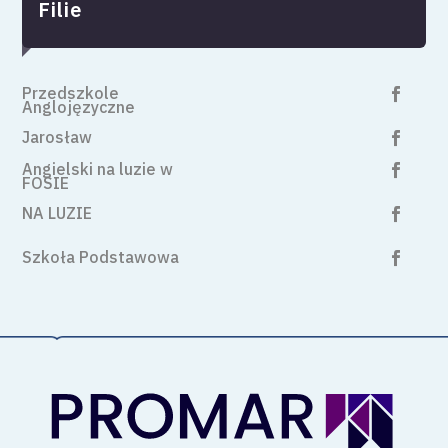
Filie
Przedszkole

Anglojęzyczne
Jarosław

Angielski na luzie w

FOSIE
NA LUZIE

Szkoła Podstawowa
