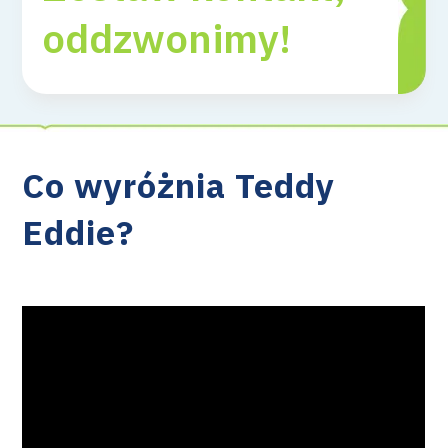
oddzwonimy!
Co wyróżnia Teddy
Eddie?