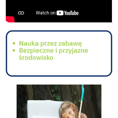
Nauka przez zabawę
Bezpieczne i przyjazne
środowisko