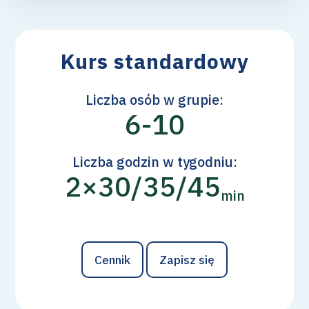
Kurs standardowy
Liczba osób w grupie:
6-10
Liczba godzin w tygodniu:
2×30/35/45
min
Cennik
Zapisz się