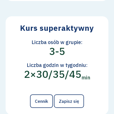
Kurs superaktywny
Liczba osób w grupie:
3-5
Liczba godzin w tygodniu:
2×30/35/45
min
Cennik
Zapisz się