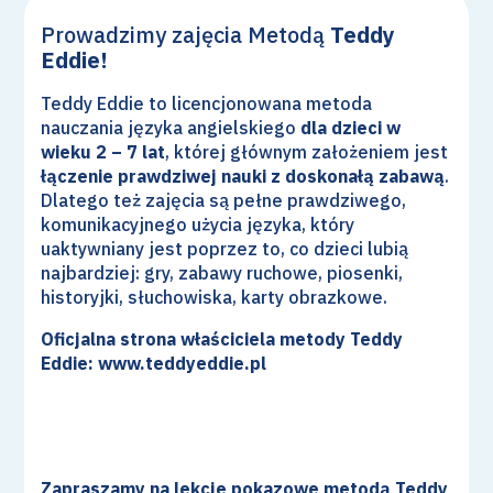
Prowadzimy zajęcia Metodą
Teddy
Eddie!
Teddy Eddie to licencjonowana metoda
nauczania języka angielskiego
dla dzieci w
wieku 2 – 7 lat
, której głównym założeniem jest
łączenie prawdziwej nauki z doskonałą zabawą
.
Dlatego też zajęcia są pełne prawdziwego,
komunikacyjnego użycia języka, który
uaktywniany jest poprzez to, co dzieci lubią
najbardziej: gry, zabawy ruchowe, piosenki,
historyjki, słuchowiska, karty obrazkowe.
Oficjalna strona właściciela metody Teddy
Eddie:
www.teddyeddie.pl
Zapraszamy na lekcje pokazowe metodą Teddy