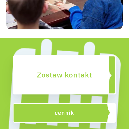
Zostaw kontakt
cennik