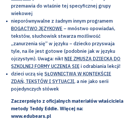
przemawia do właśnie tej specyficznej grupy
wiekowej
nieporównywalne z żadnym innym programem
BOGACTWO JĘZYKOWE
– mnóstwo opowiadań,
tekstów, słuchowisk stwarza możliwość
„zanurzenia się” w języku – dziecko przyswaja
tyle, na ile jest gotowe (podobnie jak w języku
ojczystym). Uwaga: nikt
NIE ZMUSZA DZIECKA DO
SZKOLNEJ FORMY UCZENIA SIĘ
i odrabiania lekcji!
dzieci uczą się
SŁOWNICTWA W KONTEKŚCIE
ZDAŃ, TEKSTÓW I SYTUACJI
, a nie jako serii
pojedynczych słówek
Zaczerpnięto z oficjalnych materiałów właściciela
metody Teddy Eddie. Więcej na:
www.edubears.pl