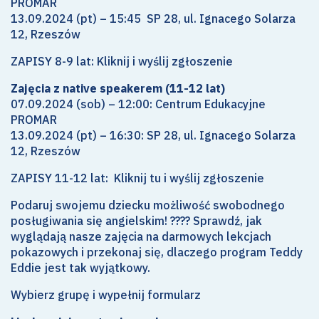
PROMAR
13.09.2024 (pt) – 15:45 SP 28, ul. Ignacego Solarza
12, Rzeszów
ZAPISY 8-9 lat:
Kliknij i wyślij zgłoszenie
Zajęcia z native speakerem (11-12 lat)
07.09.2024 (sob) – 12:00: Centrum Edukacyjne
PROMAR
13.09.2024 (pt) – 16:30: SP 28, ul. Ignacego Solarza
12, Rzeszów
ZAPISY 11-12 lat:
Kliknij tu i wyślij zgłoszenie
Podaruj swojemu dziecku możliwość swobodnego
posługiwania się angielskim! ???? Sprawdź, jak
wyglądają nasze zajęcia na darmowych lekcjach
pokazowych i przekonaj się, dlaczego program Teddy
Eddie jest tak wyjątkowy.
Wybierz grupę i wypełnij formularz