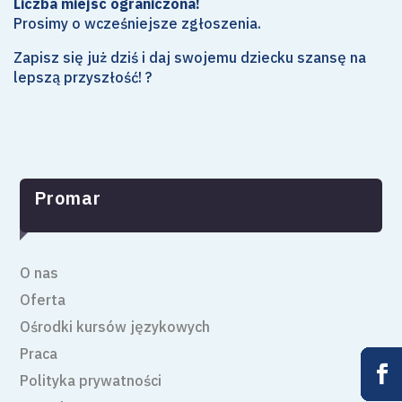
Liczba miejsc ograniczona!
Prosimy o wcześniejsze zgłoszenia.
Zapisz się już dziś i daj swojemu dziecku szansę na
lepszą przyszłość! ?
Promar
O nas
Oferta
Ośrodki kursów językowych
Praca










Polityka prywatności