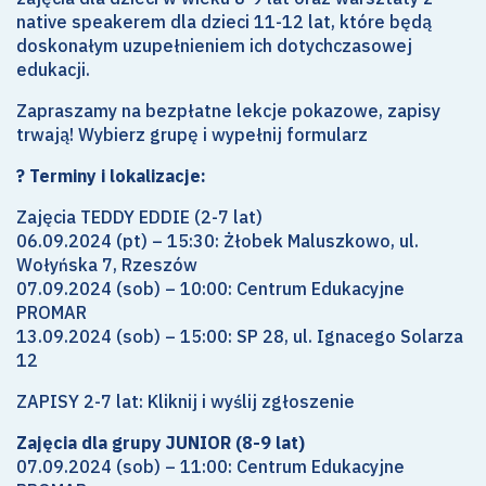
native speakerem dla dzieci 11-12 lat, które będą
doskonałym uzupełnieniem ich dotychczasowej
edukacji.
Zapraszamy na bezpłatne lekcje pokazowe, zapisy
trwają! Wybierz grupę i wypełnij formularz
? Terminy i lokalizacje:
Zajęcia TEDDY EDDIE (2-7 lat)
06.09.2024 (pt) – 15:30: Żłobek Maluszkowo, ul.
Wołyńska 7, Rzeszów
07.09.2024 (sob) – 10:00: Centrum Edukacyjne
PROMAR
13.09.2024 (sob) – 15:00: SP 28, ul. Ignacego Solarza
12
ZAPISY 2-7 lat:
Kliknij i wyślij zgłoszenie
Zajęcia dla grupy JUNIOR (8-9 lat)
07.09.2024 (sob) – 11:00: Centrum Edukacyjne