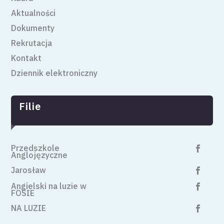
Aktualności
Dokumenty
Rekrutacja
Kontakt
Dziennik elektroniczny
Filie
Przedszkole

Anglojęzyczne
Jarosław

Angielski na luzie w

FOSIE
NA LUZIE
