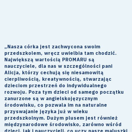
„Nasza córka jest zachwycona swoim
przedszkolem, wręcz uwielbia tam chodzić.
Największą wartością PROMARU są
nauczyciele, dla nas w szczególności pani
Alicja, którzy cechują się niesamowitą
cierpliwością, kreatywnością, stwarzając
dzieciom przestrzeń do indywidualnego
rozwoju. Poza tym dzieci od samego początku
zanurzone są w angielskojęzycznym
środowisku, co pozwala im na naturalne
przyswajanie języka już w wieku
przedszkolnym. Dużym plusem jest również
międzynarodowe środowisko, zarówno wśród
dzieci, jak i nauczycieli, co uczy nasze maluszki