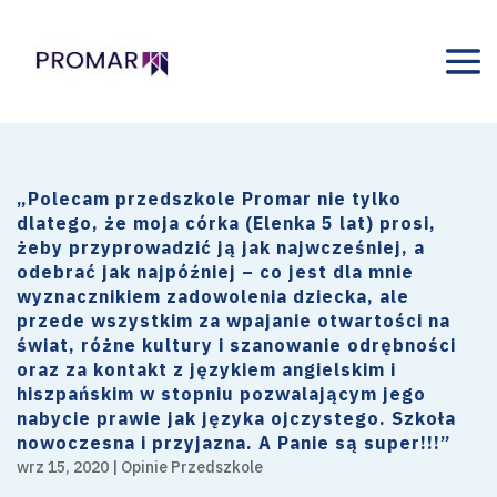
„Polecam przedszkole Promar nie tylko
dlatego, że moja córka (Elenka 5 lat) prosi,
żeby przyprowadzić ją jak najwcześniej, a
odebrać jak najpóźniej – co jest dla mnie
wyznacznikiem zadowolenia dziecka, ale
przede wszystkim za wpajanie otwartości na
świat, różne kultury i szanowanie odrębności
oraz za kontakt z językiem angielskim i
hiszpańskim w stopniu pozwalającym jego
nabycie prawie jak języka ojczystego. Szkoła
nowoczesna i przyjazna. A Panie są super!!!”
wrz 15, 2020
|
Opinie Przedszkole