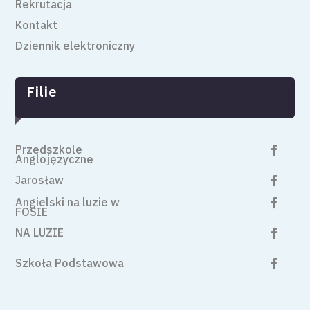
Rekrutacja
Kontakt
Dziennik elektroniczny
Filie
Przedszkole

Anglojęzyczne
Jarosław

Angielski na luzie w

FOSIE
NA LUZIE

Szkoła Podstawowa
