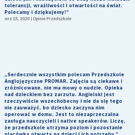
tolerancji, wrażliwości i otwartości na świat.
Polecamy i dziękujemy!”
wrz 15, 2020
|
Opinie Przedszkole
„Serdecznie wszystkim polecam Przedszkole
Anglojęzyczne PROMAR. Zajęcia są ciekawe i
zróżnicowane, nie ma mowy o nudzie. Opieka
nad dzieckiem bez zarzutu. Angielski jest
rzeczywiście wszechobecny i nie da się tego
nie zauważyć, bo dziecko zaczyna nim
operować w domu. Jest to niezaprzeczalna
zasługa nauczycieli i native speakerów. Liczę,
że przedszkole utrzyma poziom i pozostanie
placówką otwartą na dzieci i ich potrzeby.”