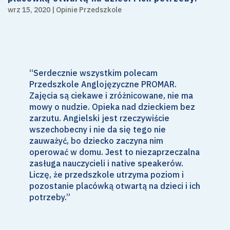
wrz 15, 2020
|
Opinie Przedszkole
“Serdecznie wszystkim polecam
Przedszkole Anglojęzyczne PROMAR.
Zajęcia są ciekawe i zróżnicowane, nie ma
mowy o nudzie. Opieka nad dzieckiem bez
zarzutu. Angielski jest rzeczywiście
wszechobecny i nie da się tego nie
zauważyć, bo dziecko zaczyna nim
operować w domu. Jest to niezaprzeczalna
zasługa nauczycieli i native speakerów.
Liczę, że przedszkole utrzyma poziom i
pozostanie placówką otwartą na dzieci i ich
potrzeby.”