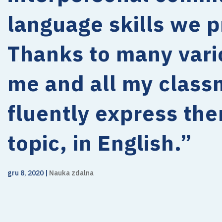
language skills we p
Thanks to many vario
me and all my class
fluently express the
topic, in English.”
gru 8, 2020
|
Nauka zdalna