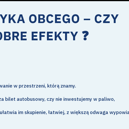
ZYKA OBCEGO – CZY
BRE EFEKTY ❓
anie w przestrzeni, którą znamy.
za bilet autobusowy, czy nie inwestujemy w paliwo,
 ułatwia im skupienie, łatwiej, z większą odwaga wypowi