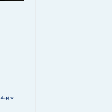
adają w