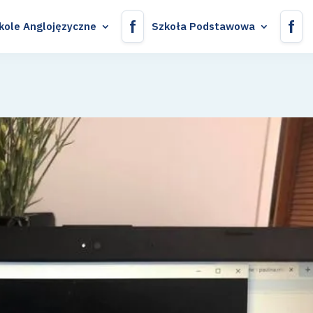
f
f
kole Anglojęzyczne
Szkoła Podstawowa