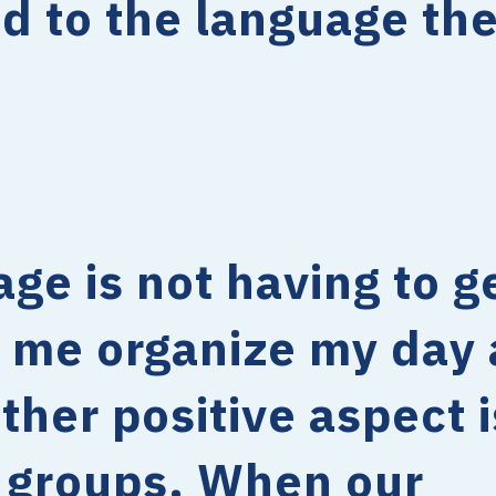
d to the language th
ge is not having to ge
 me organize my day
her positive aspect i
d groups. When our