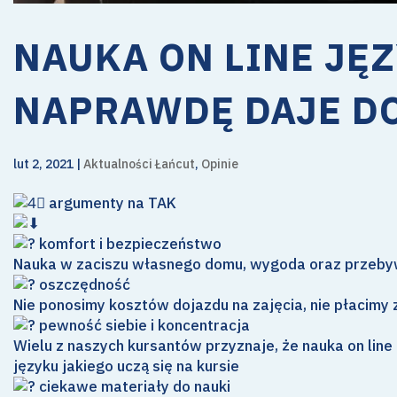
NAUKA ON LINE JĘ
NAPRAWDĘ DAJE DO
lut 2, 2021
|
Aktualności Łańcut
,
Opinie
argumenty na TAK
komfort i bezpieczeństwo
Nauka w zaciszu własnego domu, wygoda oraz przebyw
oszczędność
Nie ponosimy kosztów dojazdu na zajęcia, nie płacimy 
pewność siebie i koncentracja
Wielu z naszych kursantów przyznaje, że nauka on line
języku jakiego uczą się na kursie
ciekawe materiały do nauki