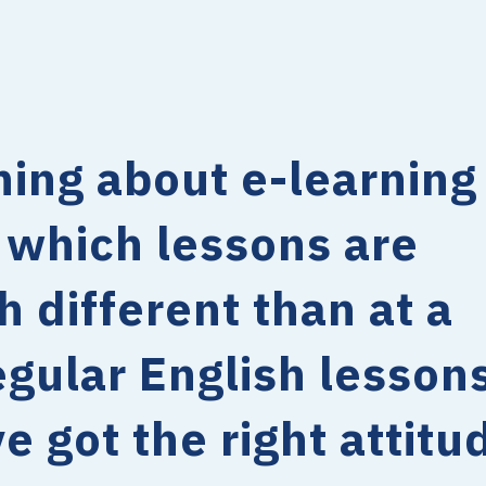
hing about e-learning
 which lessons are
h different than at a
egular English lessons
 got the right attitu