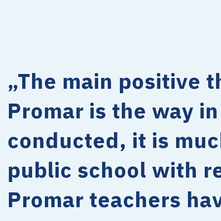
„The main positive t
Promar is the way in
conducted, it is muc
public school with r
Promar teachers have