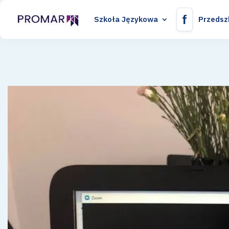
f
Szkoła Językowa
Przedsz