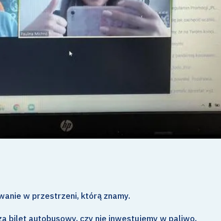
anie w przestrzeni, którą znamy.
za bilet autobusowy, czy nie inwestujemy w paliwo,