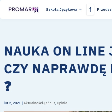
f
Szkoła Językowa
Przedsz
NAUKA ON LINE 
CZY NAPRAWDĘ 
❓
lut 2, 2021
|
Aktualności Łańcut
,
Opinie