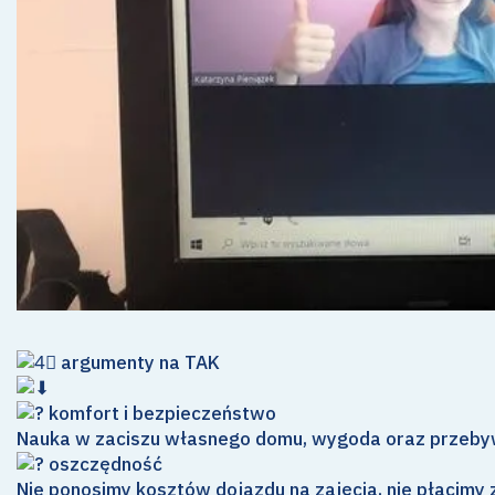
argumenty na TAK
komfort i bezpieczeństwo
Nauka w zaciszu własnego domu, wygoda oraz przebyw
oszczędność
Nie ponosimy kosztów dojazdu na zajęcia, nie płacimy 