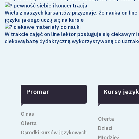
pewność siebie i koncentracja
Wielu z naszych kursantów przyznaje, że nauka on line
języku jakiego uczą się na kursie
ciekawe materiały do nauki
W trakcie zajęć on line lektor posługuje się ciekawym
ciekawą bazę dydaktyczną wykorzystywaną do uatrakc
Promar
Kursy języ
O nas
Oferta
Oferta
Dzieci
Ośrodki kursów językowych
Młodzież