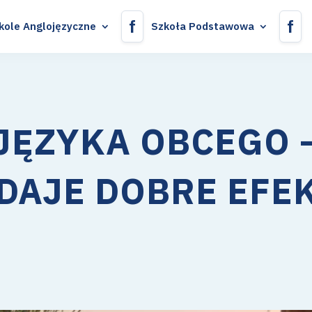
f
f
kole Anglojęzyczne
Szkoła Podstawowa
JĘZYKA OBCEGO 
DAJE DOBRE EFE